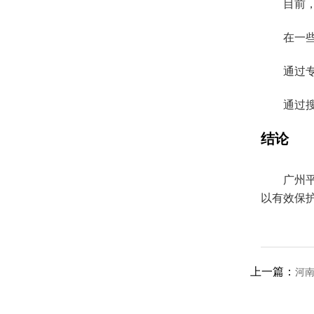
目前
在一
通过
通过
结论
广州
以有效保
上一篇：
河