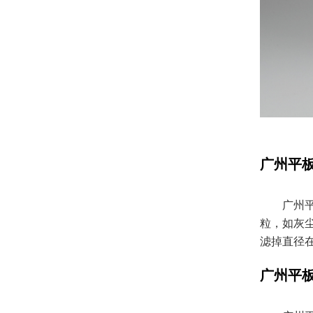
广州平
广州
粒，如灰
滤掉直径
广州平