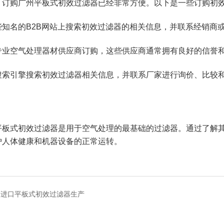
，订购广州平板式初效过滤器已经非常方便。以下是一些订购初
些知名的B2B网站上搜索初效过滤器的相关信息，并联系经销商
专业空气处理器材供应商订购，这些供应商通常拥有良好的信誉
搜索引擎搜索初效过滤器相关信息，并联系厂家进行询价、比较
平板式初效过滤器是用于空气处理的最基础的过滤器。通过了解
护人体健康和机器设备的正常运转。
南进口平板式初效过滤器生产