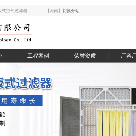
活性炭板式空气过滤器 【河南】
切换分站
心
工程案例
荣誉资质
厂容