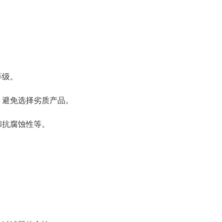
等级。
，避免选择劣质产品。
和抗腐蚀性等。