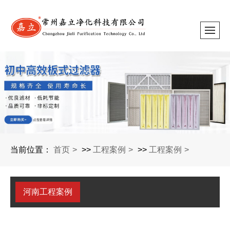
当前位置：
首页
>>
工程案例
>>
工程案例
河南工程案例