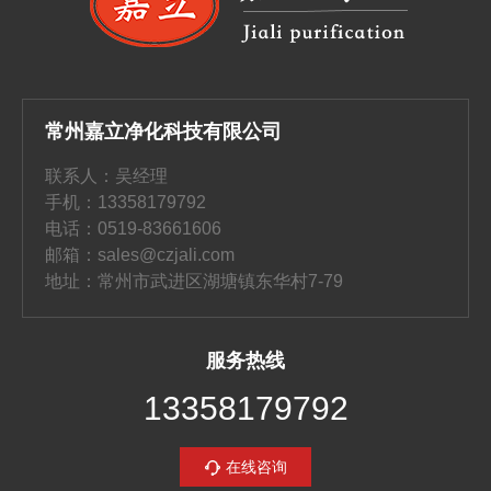
常州嘉立净化科技有限公司
联系人：吴经理
手机：13358179792
电话：0519-83661606
邮箱：sales@czjali.com
地址：常州市武进区湖塘镇东华村7-79
服务热线
13358179792
在线咨询